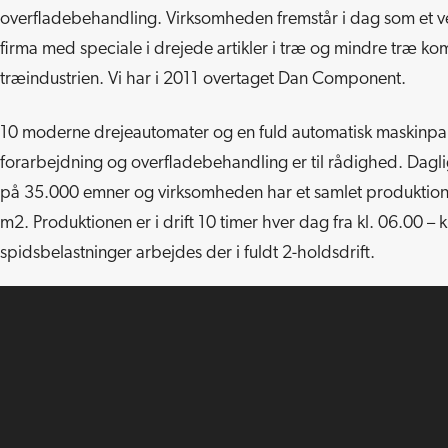
overfladebehandling. Virksomheden fremstår i dag som et v
firma med speciale i drejede artikler i træ og mindre træ ko
træindustrien. Vi har i 2011 overtaget Dan Component.
10 moderne drejeautomater og en fuld automatisk maskinpark
forarbejdning og overfladebehandling er til rådighed. Dagl
på 35.000 emner og virksomheden har et samlet produktion
m2. Produktionen er i drift 10 timer hver dag fra kl. 06.00 – k
spidsbelastninger arbejdes der i fuldt 2-holdsdrift.